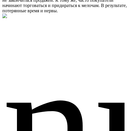
не закончиться продажей. К тому же, часто покупатели
начинают торговаться и придираться к мелочам. В результате,
потерянные время и нервы.